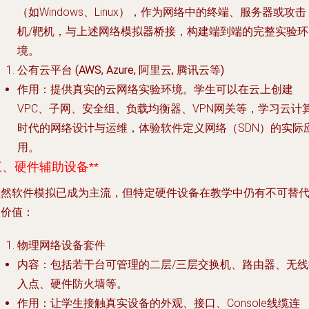
（如Windows、Linux），作为网络中的终端、服务器或攻击
机/靶机，与上述网络模拟器桥接，构建端到端的完整实验环
境。
公有云平台 (AWS, Azure, 阿里云, 腾讯云等)
作用
：提供真实的云网络实验环境。学生可以在云上创建
VPC、子网、安全组、负载均衡器、VPN网关等，学习云计
时代的网络设计与运维，体验软件定义网络（SDN）的实际
用。
三、硬件辅助设备**
虽然软件模拟已成为主流，但特定硬件设备在教学中仍有不可替
的价值：
物理网络设备套件
内容
：包括若干台可管理的二层/三层交换机、路由器、无线
入点、硬件防火墙等。
作用
：让学生接触真实设备的外观、接口、Console线缆连