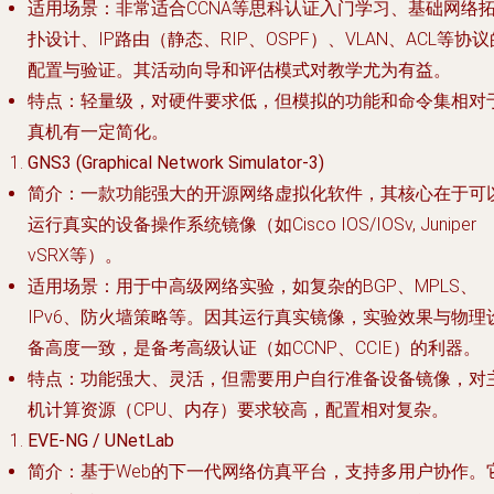
适用场景
：非常适合CCNA等思科认证入门学习、基础网络
扑设计、IP路由（静态、RIP、OSPF）、VLAN、ACL等协议
配置与验证。其活动向导和评估模式对教学尤为有益。
特点
：轻量级，对硬件要求低，但模拟的功能和命令集相对
真机有一定简化。
GNS3 (Graphical Network Simulator-3)
简介
：一款功能强大的开源网络虚拟化软件，其核心在于可
运行真实的设备操作系统镜像（如Cisco IOS/IOSv, Juniper
vSRX等）。
适用场景
：用于中高级网络实验，如复杂的BGP、MPLS、
IPv6、防火墙策略等。因其运行真实镜像，实验效果与物理
备高度一致，是备考高级认证（如CCNP、CCIE）的利器。
特点
：功能强大、灵活，但需要用户自行准备设备镜像，对
机计算资源（CPU、内存）要求较高，配置相对复杂。
EVE-NG / UNetLab
简介
：基于Web的下一代网络仿真平台，支持多用户协作。