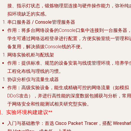
接、指示灯状态，锻炼物理层连接与硬件操作能力，弥补纯
拟环境缺乏的实感。
串口服务器 / Console管理服务器
作用
：将多台网络设备的Console口集中连接到一台服务器
学生可通过网络远程登录进行配置，方便实验室统一管理和
备复用，解决插拔Console线的不便。
网络实验机柜与配线架
作用
：提供标准、规范的设备安装与线缆管理环境，培养学
工程化布线与理线的习惯。
协议分析仪与流量生成器
作用
：高级实验设备，能生成精确可控的网络流量（如模拟
DDoS攻击），并进行高性能的深度数据包捕获与分析，常
于网络安全和性能测试相关研究型实验。
四、实验环境构建建议**
入门与基础教学
：首选
Cisco Packet Tracer
，搭配
Wireshar