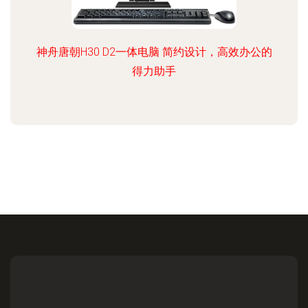
神舟唐朝H30 D2一体电脑 简约设计，高效办公的
得力助手