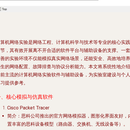
计算机网络实验是网络工程、计算机科学与技术等专业的核心实
环节，其有效开展离不开合适的软件平台与辅助设备的支撑。一
完善的实验环境不仅能模拟真实网络场景，还能安全、高效地培
学生的网络配置、故障排查与协议分析能力。本文将系统性地介
当前主流的计算机网络实验软件与辅助设备，为实验室建设与个
学习提供参考。
一、核心模拟与仿真软件
Cisco Packet Tracer
简介
：思科公司推出的官方网络模拟器，图形化界面友好，
置丰富的思科设备模型（路由器、交换机、无线设备等）。